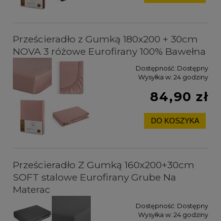
Prześcieradło z Gumką 180x200 + 30cm
NOVA 3 różowe Eurofirany 100% Bawełna
Dostępność:
Dostępny
Wysyłka w:
24 godziny
84,90 zł
DO KOSZYKA
Prześcieradło Z Gumką 160x200+30cm
SOFT stalowe Eurofirany Grube Na
Materac
Dostępność:
Dostępny
Wysyłka w:
24 godziny