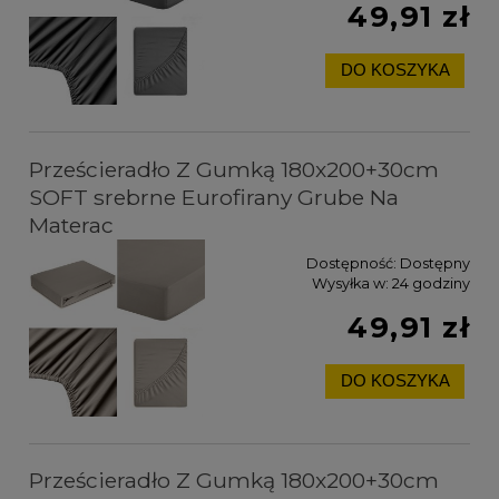
49,91 zł
DO KOSZYKA
Prześcieradło Z Gumką 180x200+30cm
SOFT srebrne Eurofirany Grube Na
Materac
Dostępność:
Dostępny
Wysyłka w:
24 godziny
49,91 zł
DO KOSZYKA
Prześcieradło Z Gumką 180x200+30cm