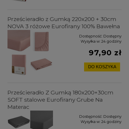
Prześcieradło z Gumką 220x200 + 30cm
NOVA 3 różowe Eurofirany 100% Bawełna
Dostępność:
Dostępny
Wysyłka w:
24 godziny
97,90 zł
DO KOSZYKA
Prześcieradło Z Gumką 180x200+30cm
SOFT stalowe Eurofirany Grube Na
Materac
Dostępność:
Dostępny
Wysyłka w:
24 godziny