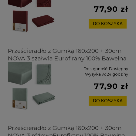
77,90 zł
DO KOSZYKA
Prześcieradło z Gumką 160x200 + 30cm
NOVA 3 szałwia Eurofirany 100% Bawełna
Dostępność:
Dostępny
Wysyłka w:
24 godziny
77,90 zł
DO KOSZYKA
Prześcieradło z Gumką 160x200 + 30cm
NOVA 3 różoweEurofirany 100% Bawełna