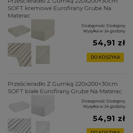
Prześcieradło Z Gumką 220x200+30cm
SOFT kremowe Eurofirany Grube Na
Materac
Dostępność:
Dostępny
Wysyłka w:
24 godziny
54,91 zł
DO KOSZYKA
Prześcieradło Z Gumką 220x200+30cm
SOFT białe Eurofirany Grube Na Materac
Dostępność:
Dostępny
Wysyłka w:
24 godziny
54,91 zł
DO KOSZYKA