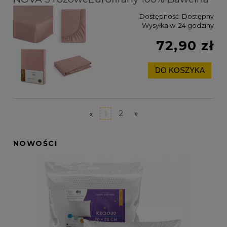
Dostępność:
Dostępny
Wysyłka w:
24 godziny
72,90 zł
DO KOSZYKA
«
1
2
»
NOWOŚCI