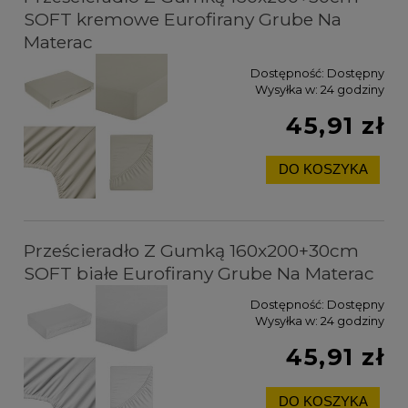
SOFT kremowe Eurofirany Grube Na
Materac
Dostępność:
Dostępny
Wysyłka w:
24 godziny
45,91 zł
DO KOSZYKA
Prześcieradło Z Gumką 160x200+30cm
SOFT białe Eurofirany Grube Na Materac
Dostępność:
Dostępny
Wysyłka w:
24 godziny
45,91 zł
DO KOSZYKA