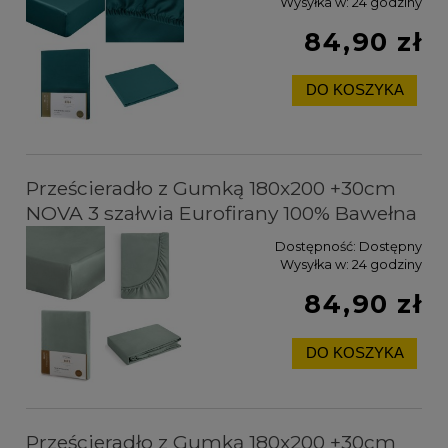
Wysyłka w:
24 godziny
84,90 zł
DO KOSZYKA
Prześcieradło z Gumką 180x200 +30cm
NOVA 3 szałwia Eurofirany 100% Bawełna
Dostępność:
Dostępny
Wysyłka w:
24 godziny
84,90 zł
DO KOSZYKA
Prześcieradło z Gumką 180x200 +30cm