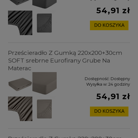
54,91 zł
DO KOSZYKA
Prześcieradło Z Gumką 220x200+30cm
SOFT srebrne Eurofirany Grube Na
Materac
Dostępność:
Dostępny
Wysyłka w:
24 godziny
54,91 zł
DO KOSZYKA