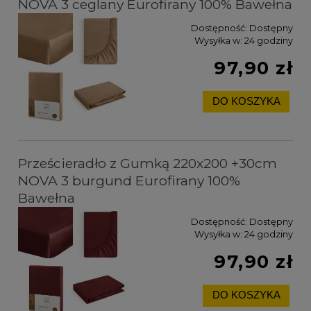
NOVA 3 ceglany Eurofirany 100% Bawełna
Dostępność:
Dostępny
Wysyłka w:
24 godziny
97,90 zł
DO KOSZYKA
Prześcieradło z Gumką 220x200 +30cm
NOVA 3 burgund Eurofirany 100%
Bawełna
Dostępność:
Dostępny
Wysyłka w:
24 godziny
97,90 zł
DO KOSZYKA