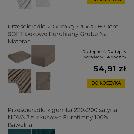
Prześcieradło Z Gumką 220x200+30cm
SOFT beżowe Eurofirany Grube Na
Materac
Dostępność:
Dostępny
Wysyłka w:
24 godziny
54,91 zł
DO KOSZYKA
Prześcieradło z gumką 220x200 satyna
NOVA 3 turkusowe Eurofirany 100%
Bawełna