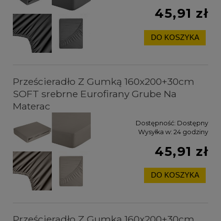
45,91 zł
DO KOSZYKA
Prześcieradło Z Gumką 160x200+30cm
SOFT srebrne Eurofirany Grube Na
Materac
Dostępność:
Dostępny
Wysyłka w:
24 godziny
45,91 zł
DO KOSZYKA
Prześcieradło Z Gumką 160x200+30cm