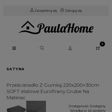
Zarejestruj się
Zaloguj się
SATYNA
Prześcieradło Z Gumką 220x200+30cm
SOFT stalowe Eurofirany Grube Na
Materac
Dostępność:
Dostępny
Wysyłka w:
24 godziny