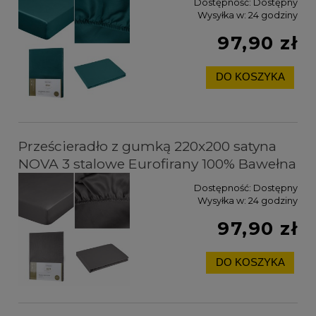
Dostępność:
Dostępny
Wysyłka w:
24 godziny
97,90 zł
DO KOSZYKA
Prześcieradło z gumką 220x200 satyna
NOVA 3 stalowe Eurofirany 100% Bawełna
Dostępność:
Dostępny
Wysyłka w:
24 godziny
97,90 zł
DO KOSZYKA