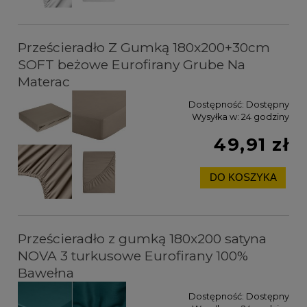
Prześcieradło Z Gumką 180x200+30cm
SOFT beżowe Eurofirany Grube Na
Materac
Dostępność:
Dostępny
Wysyłka w:
24 godziny
49,91 zł
DO KOSZYKA
Prześcieradło z gumką 180x200 satyna
NOVA 3 turkusowe Eurofirany 100%
Bawełna
Dostępność:
Dostępny