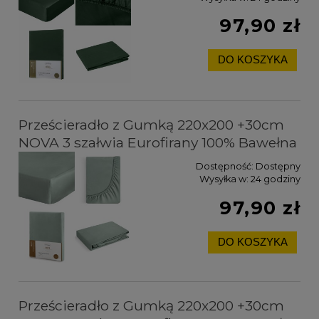
97,90 zł
DO KOSZYKA
Prześcieradło z Gumką 220x200 +30cm
NOVA 3 szałwia Eurofirany 100% Bawełna
Dostępność:
Dostępny
Wysyłka w:
24 godziny
97,90 zł
DO KOSZYKA
Prześcieradło z Gumką 220x200 +30cm