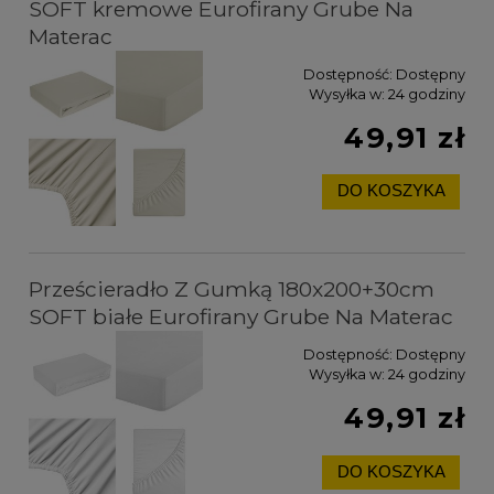
SOFT kremowe Eurofirany Grube Na
Materac
Dostępność:
Dostępny
Wysyłka w:
24 godziny
49,91 zł
DO KOSZYKA
Prześcieradło Z Gumką 180x200+30cm
SOFT białe Eurofirany Grube Na Materac
Dostępność:
Dostępny
Wysyłka w:
24 godziny
49,91 zł
DO KOSZYKA