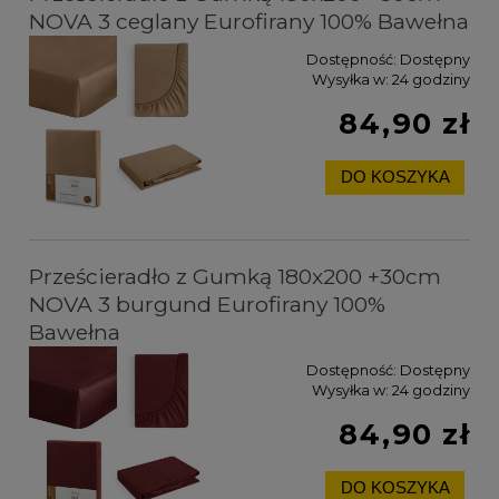
NOVA 3 ceglany Eurofirany 100% Bawełna
Dostępność:
Dostępny
Wysyłka w:
24 godziny
84,90 zł
DO KOSZYKA
Prześcieradło z Gumką 180x200 +30cm
NOVA 3 burgund Eurofirany 100%
Bawełna
Dostępność:
Dostępny
Wysyłka w:
24 godziny
84,90 zł
DO KOSZYKA