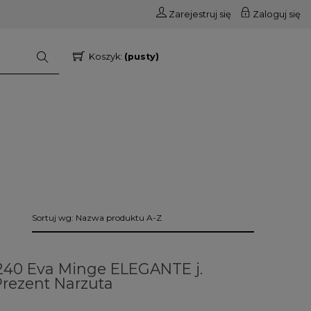
Zarejestruj się
Zaloguj się
Koszyk:
(pusty)
Sortuj wg:
Nazwa produktu A-Z
240 Eva Minge ELEGANTE j.
rezent Narzuta