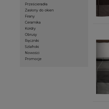
Prześcieradła
Zasłony do okien
Firany
Ceramika
Kołdry
Obrusy
Ręczniki
Szlafroki
Nowości
Promocje