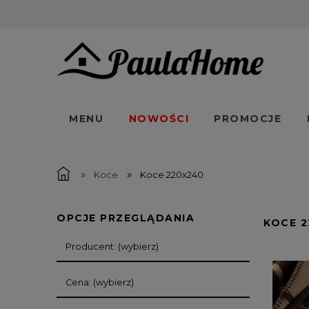
MENU
NOWOŚCI
PROMOCJE
»
»
Koce
Koce 220x240
OPCJE PRZEGLĄDANIA
KOCE 2
Producent: (wybierz)
Cena: (wybierz)