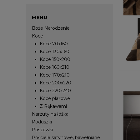
MENU
Boże Narodzenie
Koce
Koce 70x160
Koce 130x160
Koce 150x200
Koce 160x210
Koce 170x210
Koce 200x220
Koce 220x240
Koce plażowe
Z Rękawami
Narzuty na łóżka
Poduszki
Poszewki
Pościele satynowe, bawełniane