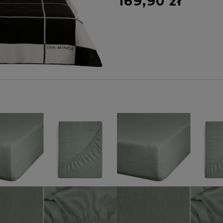
169,90 zł