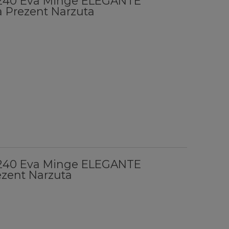
x240 Eva Minge ELEGANTE
 Prezent Narzuta
x240 Eva Minge ELEGANTE
ezent Narzuta