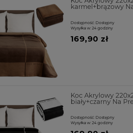
Koc Akrylowy 220
karmel+brązowy Na
Dostępność:
Dostępny
Wysyłka w:
24 godziny
169,90 zł
Koc Akrylowy 220
biały+czarny Na Pr
Dostępność:
Dostępny
Wysyłka w:
24 godziny