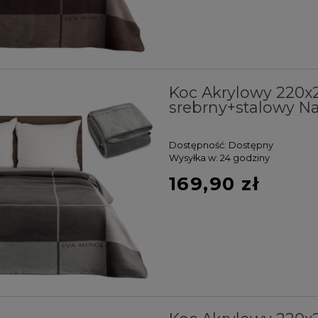
Koc Akrylowy 220
srebrny+stalowy Na
Dostępność:
Dostępny
Wysyłka w:
24 godziny
169,90 zł