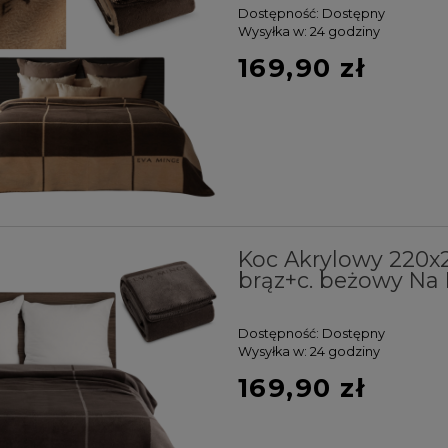
Dostępność:
Dostępny
Wysyłka w:
24 godziny
169,90 zł
Koc Akrylowy 220
brąz+c. beżowy Na 
Dostępność:
Dostępny
Wysyłka w:
24 godziny
169,90 zł