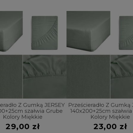
ieradło Z Gumką JERSEY
Prześcieradło Z Gumką
00+25cm szałwia Grube
140x200+25cm szałwia
Kolory Miękkie
Kolory Miękkie
29,00 zł
23,00 zł