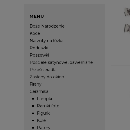
MENU
Boże Narodzenie
Koce
Narzuty na łóżka
Poduszki
Poszewki
Pościele satynowe, bawełniane
Prześcieradła
Zasłony do okien
Firany
Ceramika
Lampki
Ramki foto
Figurki
Kule
Patery