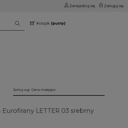
Zarejestruj się
Zaloguj się
Koszyk:
(pusty)
Sortuj wg:
Cena malejąco
 Eurofirany LETTER 03 srebrny