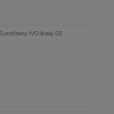
urofirany IVO biały 03