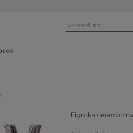
BLOG
I
Figurka ceramiczna