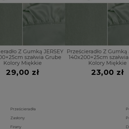
ieradło Z Gumką JERSEY
Prześcieradło Z Gumką
00+25cm szałwia Grube
140x200+25cm szałwia
Kolory Miękkie
Kolory Miękkie
29,00 zł
23,00 zł
Prześcieradła
P
Zasłony
P
Firany
D