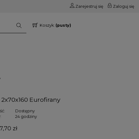
Zarejestruj się
Zaloguj się
Koszyk:
(pusty)
y
 2x70x160 Eurofirany
ść:
Dostępny
:
24 godziny
7,70 zł