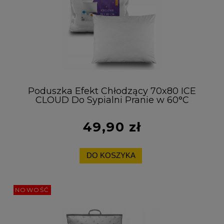
Poduszka Efekt Chłodzący 70x80 ICE
CLOUD Do Sypialni Pranie w 60°C
49,90 zł
DO KOSZYKA
NOWOŚĆ