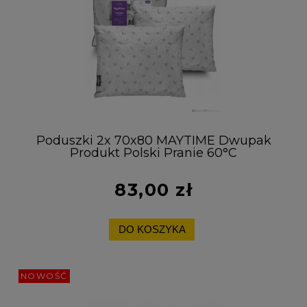
Poduszki 2x 70x80 MAYTIME Dwupak
Produkt Polski Pranie 60°C
Antyalergiczna
83,00 zł
DO KOSZYKA
NOWOŚĆ