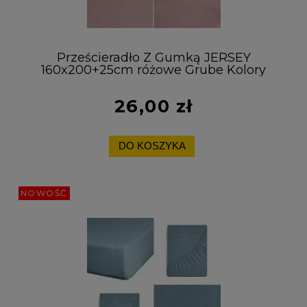
Prześcieradło Z Gumką JERSEY
160x200+25cm różowe Grube Kolory
Miękkie
26,00 zł
DO KOSZYKA
NOWOŚĆ