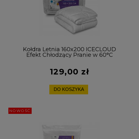
Kołdra Letnia 160x200 ICECLOUD
Efekt Chłodzący Pranie w 60°C
Polska
129,00 zł
DO KOSZYKA
NOWOŚĆ