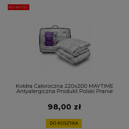
NOWOŚĆ
Kołdra Całoroczna 220x200 MAYTIME
Antyalergiczna Produkt Polski Pranie
60°C
98,00 zł
DO KOSZYKA