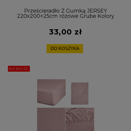
Prześcieradło Z Gumką JERSEY
220x200+25cm różowe Grube Kolory
Miękkie
33,00 zł
DO KOSZYKA
NOWOŚĆ