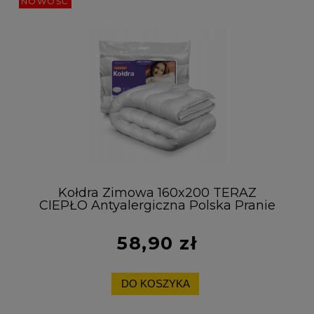
NOWOŚĆ
Kołdra Zimowa 160x200 TERAZ
CIEPŁO Antyalergiczna Polska Pranie
60°C Gruba
58,90 zł
DO KOSZYKA