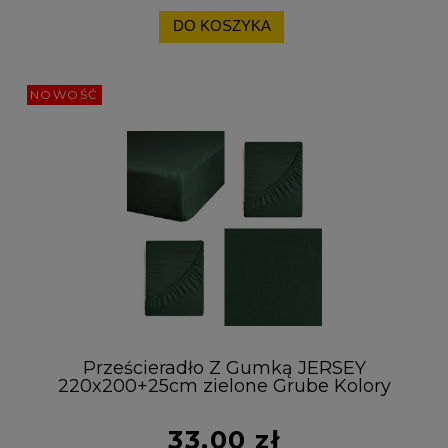
DO KOSZYKA
NOWOŚĆ
Prześcieradło Z Gumką JERSEY
220x200+25cm zielone Grube Kolory
Miękkie
33,00 zł