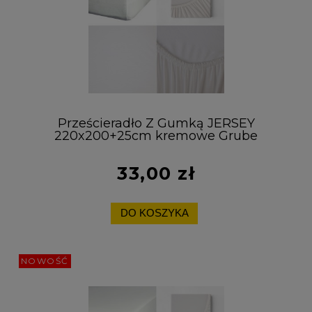
Prześcieradło Z Gumką JERSEY
220x200+25cm kremowe Grube
Kolory Miękkie
33,00 zł
DO KOSZYKA
NOWOŚĆ