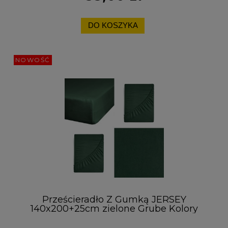
DO KOSZYKA
NOWOŚĆ
Prześcieradło Z Gumką JERSEY
140x200+25cm zielone Grube Kolory
Miękkie