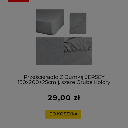
Prześcieradło Z Gumką JERSEY
180x200+25cm j. szare Grube Kolory
Miękkie
29,00 zł
DO KOSZYKA