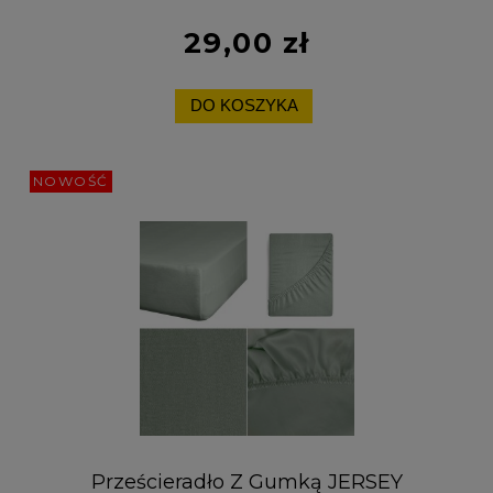
Miękkie
29,00 zł
DO KOSZYKA
NOWOŚĆ
Prześcieradło Z Gumką JERSEY