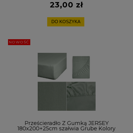
23,00 zł
DO KOSZYKA
NOWOŚĆ
Prześcieradło Z Gumką JERSEY
180x200+25cm szałwia Grube Kolory