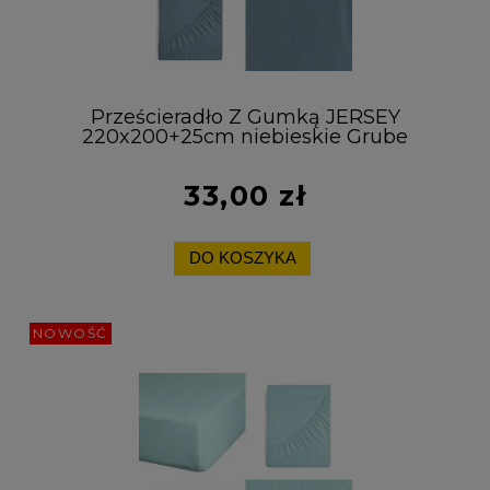
Prześcieradło Z Gumką JERSEY
220x200+25cm niebieskie Grube
Kolory Miękkie
33,00 zł
DO KOSZYKA
NOWOŚĆ