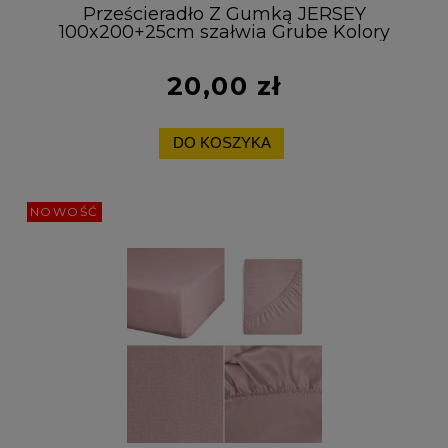
Prześcieradło Z Gumką JERSEY
100x200+25cm szałwia Grube Kolory
Miękkie
20,00 zł
DO KOSZYKA
NOWOŚĆ