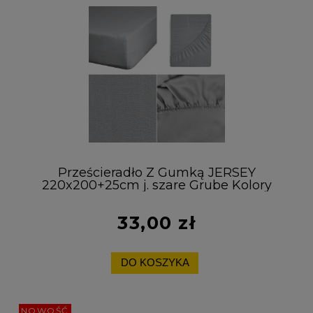
Prześcieradło Z Gumką JERSEY
220x200+25cm j. szare Grube Kolory
Miękkie
33,00 zł
DO KOSZYKA
NOWOŚĆ