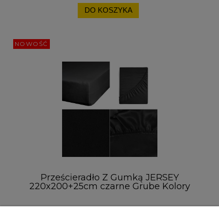
DO KOSZYKA
NOWOŚĆ
Prześcieradło Z Gumką JERSEY
220x200+25cm czarne Grube Kolory
Miękkie
33,00 zł