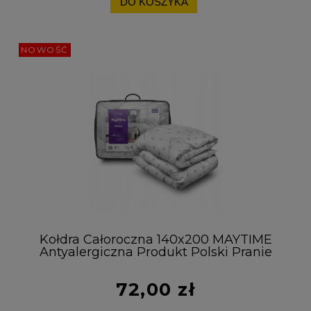
DO KOSZYKA
NOWOŚĆ
Kołdra Całoroczna 140x200 MAYTIME
Antyalergiczna Produkt Polski Pranie
60°C
72,00 zł