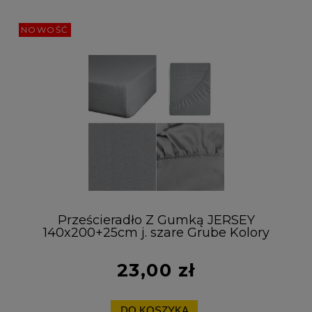
NOWOŚĆ
Prześcieradło Z Gumką JERSEY
140x200+25cm j. szare Grube Kolory
Miękkie
23,00 zł
DO KOSZYKA