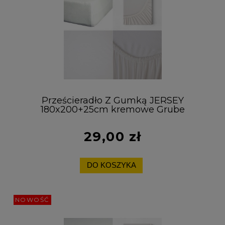
Prześcieradło Z Gumką JERSEY
180x200+25cm kremowe Grube
Kolory Miękkie
29,00 zł
DO KOSZYKA
NOWOŚĆ