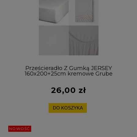
Prześcieradło Z Gumką JERSEY
160x200+25cm kremowe Grube
Kolory Miękkie
26,00 zł
DO KOSZYKA
NOWOŚĆ