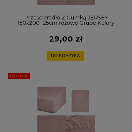
Prześcieradło Z Gumką JERSEY
180x200+25cm różowe Grube Kolory
Miękkie
29,00 zł
DO KOSZYKA
NOWOŚĆ