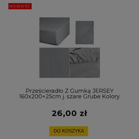
NOWOŚĆ
Prześcieradło Z Gumką JERSEY
160x200+25cm j. szare Grube Kolory
Miękkie
26,00 zł
DO KOSZYKA