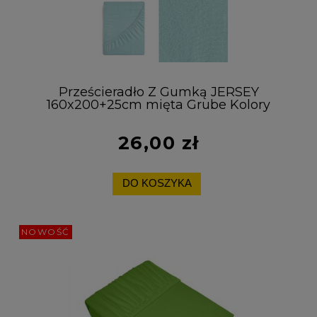
Prześcieradło Z Gumką JERSEY
160x200+25cm mięta Grube Kolory
Miękkie
26,00 zł
DO KOSZYKA
NOWOŚĆ