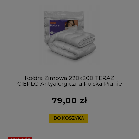
Kołdra Zimowa 220x200 TERAZ
CIEPŁO Antyalergiczna Polska Pranie
60°C Gruba
79,00 zł
DO KOSZYKA