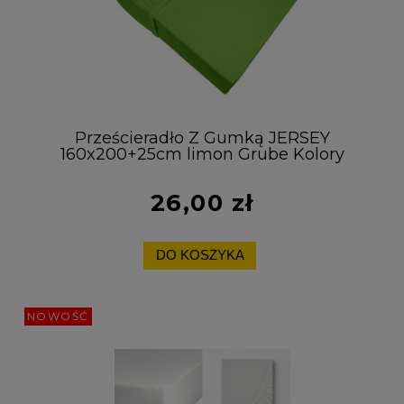
Prześcieradło Z Gumką JERSEY
160x200+25cm limon Grube Kolory
Miękkie
26,00 zł
DO KOSZYKA
NOWOŚĆ