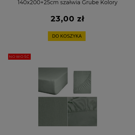
140x200+25cm szałwia Grube Kolory
Miękkie
23,00 zł
DO KOSZYKA
NOWOŚĆ