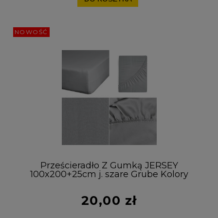
NOWOŚĆ
Prześcieradło Z Gumką JERSEY
100x200+25cm j. szare Grube Kolory
Miękkie
20,00 zł