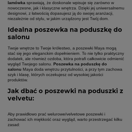
lamówka
sprawiają, że doskonale wpisuje się zarówno w
nowoczesne, jak i klasyczne wnętrza. Dzięki jej uniwersalnemu
designowi, z łatwością dopasujesz ją do swojej aranżacji,
niezależnie od stylu, w jakim urządzony jest Twój dom.
Idealna poszewka na poduszkę do
salonu
Twoje wnętrze to Twoje królestwo, a poszewki Maya mogą
stać się jego eleganckim dopełnieniem. To nie tylko praktyczny
dodatek, ale również ozdoba, która potrafi całkowicie odmienić
wygląd Twojego salonu.
Poszewka na poduszkę do
salonu
Maya doda wnętrzu przytulności, a przy tym zachowa
szyk i klasę, których oczekujesz od wysokiej jakości
produktów.
Jak dbać o poszewki na poduszki z
velvetu:
Aby prawidłowo prać welurowe/velvetowe poszewki i
zachować ich miękkość oraz wygląd, warto przestrzegać kilku
zasad: