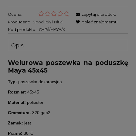
Ocena:
zapytaj o produkt
Producent:
Spod Igły i Nitki
poleć znajomemu
Kod produktu:
CHP/I/MAYA/K
Opis
Welurowa poszewka na poduszkę
Maya 45x45
Typ:
poszewka dekoracyjna
Rozmiar:
45x45
Materiał:
poliester
Gramatura:
320 g/m2
Zamek:
jest
Pranie:
30°C