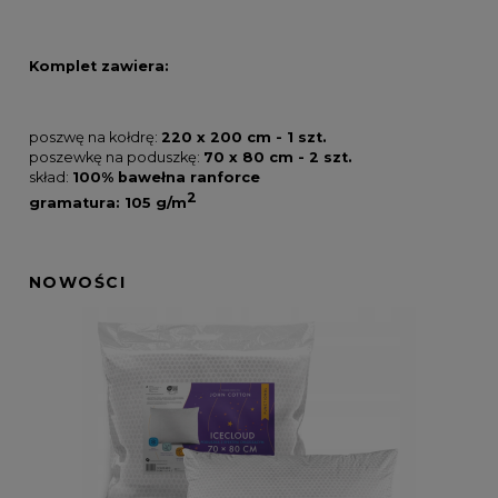
Komplet zawiera:
poszwę na kołdrę:
220 x 200 cm - 1 szt.
poszewkę na poduszkę:
70 x 80 cm - 2 szt.
skład:
100% bawełna ranforce
2
gramatura: 105 g/m
NOWOŚCI