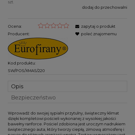
szt.
dodaj do przechowalni
Ocena:
zapytaj o produkt
Producent:
poleć znajomemu
Kod produktu:
SW/POS/XMAS/220
Opis
Bezpieczeństwo
Wprowadź do swojej sypialni przytulny, świąteczny klimat
dzięki kompletowi pościeli wykonanej z wysokiej jakości
bawełny ranforce. Pościel zdobiona jest uroczym nadrukiem
świątecznego auta, który tworzy ciepłą, zimową atmosferę i
pasuje do różnych aranżacji wnętrz. Zestaw wyposażony jest