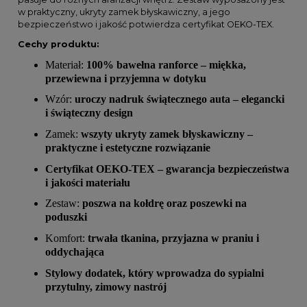
w praktyczny, ukryty zamek błyskawiczny, a jego
bezpieczeństwo i jakość potwierdza certyfikat OEKO-TEX.
Cechy produktu:
Materiał:
100% bawełna ranforce – miękka,
przewiewna i przyjemna w dotyku
Wzór:
uroczy nadruk świątecznego auta – elegancki
i świąteczny design
Zamek:
wszyty ukryty zamek błyskawiczny –
praktyczne i estetyczne rozwiązanie
Certyfikat OEKO-TEX – gwarancja bezpieczeństwa
i jakości materiału
Zestaw:
poszwa na kołdrę oraz poszewki na
poduszki
Komfort:
trwała tkanina, przyjazna w praniu i
oddychająca
Stylowy dodatek, który wprowadza do sypialni
przytulny, zimowy nastrój