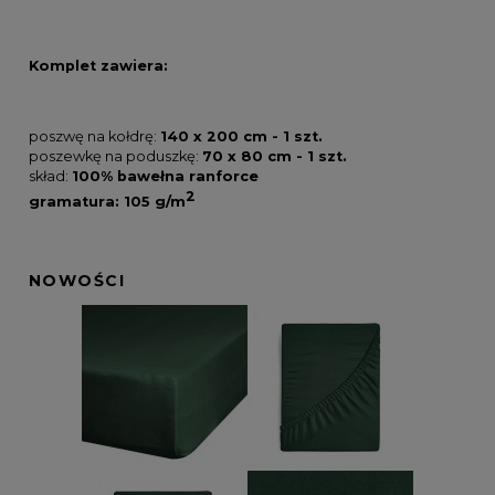
Komplet zawiera:
poszwę na kołdrę:
140 x 200 cm - 1 szt.
poszewkę na poduszkę:
70 x 80 cm - 1 szt.
skład:
100% bawełna ranforce
2
gramatura: 105 g/m
NOWOŚCI