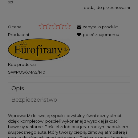
szt.
dodaj do przechowalni
Ocena:
zapytaj o produkt
Producent:
poleć znajomemu
Kod produktu:
SW/POS/XMAS/140
Opis
Bezpieczeństwo
Wprowadź do swojej sypialni przytulny, świąteczny klimat
dzięki kompletowi pościeli wykonanej z wysokiej jakości
bawełny ranforce. Pościel zdobiona jest uroczym nadrukiem
świątecznego auta, który tworzy ciepłą, zimową atmosferę i
pasuje do różnych aranżacji wnętrz. Zestaw wyposażony jest