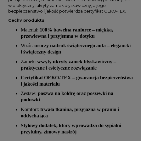
w praktyczny, ukryty zamek błyskawiczny, a jego
bezpieczeństwo i jakość potwierdza certyfikat OEKO-TEX.
Cechy produktu:
Materiał:
100% bawełna ranforce – miękka,
przewiewna i przyjemna w dotyku
Wzór:
uroczy nadruk świątecznego auta – elegancki
i świąteczny design
Zamek:
wszyty ukryty zamek błyskawiczny –
praktyczne i estetyczne rozwiązanie
Certyfikat OEKO-TEX – gwarancja bezpieczeństwa
i jakości materiału
Zestaw:
poszwa na kołdrę oraz poszewki na
poduszki
Komfort:
trwała tkanina, przyjazna w praniu i
oddychająca
Stylowy dodatek, który wprowadza do sypialni
przytulny, zimowy nastrój