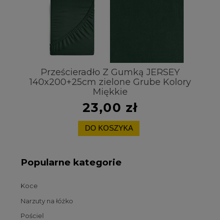
Prześcieradło Z Gumką JERSEY
140x200+25cm zielone Grube Kolory
Miękkie
23,00 zł
DO KOSZYKA
Popularne kategorie
Koce
Narzuty na łóżko
Pościel