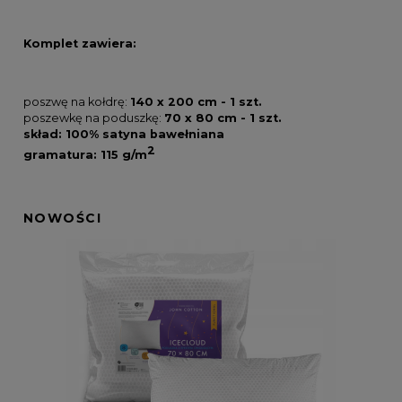
Komplet zawiera:
poszwę na kołdrę:
140 x 200 cm - 1 szt.
poszewkę na poduszkę:
70 x 80 cm - 1 szt.
skład: 100% satyna bawełniana
2
gramatura: 115 g/m
NOWOŚCI