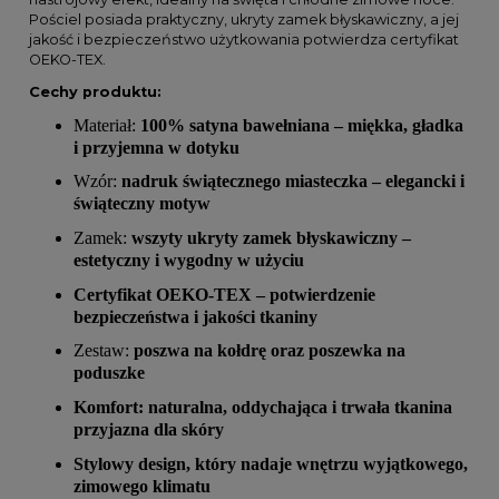
Pościel posiada praktyczny, ukryty zamek błyskawiczny, a jej
jakość i bezpieczeństwo użytkowania potwierdza certyfikat
OEKO-TEX.
Cechy produktu:
Materiał:
100% satyna bawełniana – miękka, gładka
i przyjemna w dotyku
Wzór:
nadruk świątecznego miasteczka – elegancki i
świąteczny motyw
Zamek:
wszyty ukryty zamek błyskawiczny –
estetyczny i wygodny w użyciu
Certyfikat OEKO-TEX – potwierdzenie
bezpieczeństwa i jakości tkaniny
Zestaw:
poszwa na kołdrę oraz poszewka na
poduszke
Komfort: naturalna, oddychająca i trwała tkanina
przyjazna dla skóry
Stylowy design, który nadaje wnętrzu wyjątkowego,
zimowego klimatu