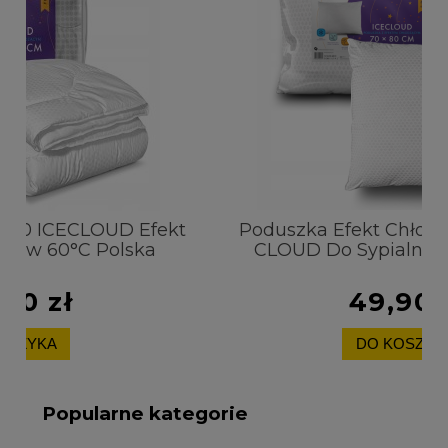
ekt
Poduszka Efekt Chłodzący 70x80 ICE
CLOUD Do Sypialni Pranie w 60°C
49,90 zł
DO KOSZYKA
Popularne kategorie