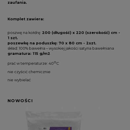
zaufania.
Komplet zawiera:
poszwę na kołdrę:
200 (długość) x 220 (szerokość) cm -
1 szt.
poszewkę na poduszkę: 70 x 80 cm - 2szt.
skład: 100% bawełna – wysokiej jakości satyna bawełniana
gramatura: 115 g/m2
o
prać w temperaturze: 40
C
nie czyścić chemicznie
nie wybielać
NOWOŚCI