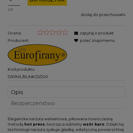
szt.
dodaj do przechowalni
Ocena:
zapytaj o produkt
Producent:
poleć znajomemu
Kod produktu:
D91/N/L/BLINK/ZI/200
Opis
Bezpieczeństwo
Elegancka narzuta welwetowa, pikowana nowoczesną
metodą
hot press
, tworząca subtelny
wzór karo
. Dzięki tej
technologii narzuta zyskuje gładką, estetyczną powierzchnię