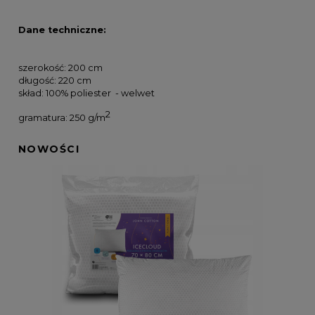
Dane techniczne:
szerokość: 200 cm
długość: 220 cm
skład: 100% poliester - welwet
2
gramatura: 250 g/m
NOWOŚCI