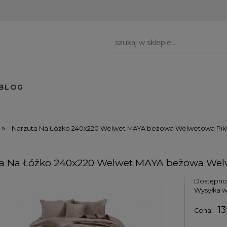
BLOG
»
Narzuta Na Łóżko 240x220 Welwet MAYA beżowa Welwetowa Pi
a Na Łóżko 240x220 Welwet MAYA beżowa We
Dostępno
Wysyłka w
13
Cena: