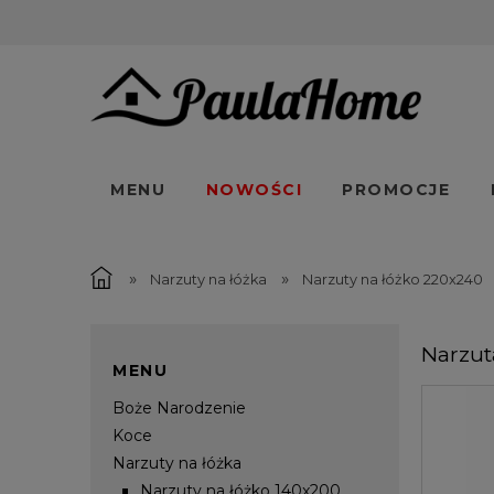
MENU
NOWOŚCI
PROMOCJE
»
»
Narzuty na łóżka
Narzuty na łóżko 220x240
Narzut
MENU
Boże Narodzenie
Koce
Narzuty na łóżka
Narzuty na łóżko 140x200