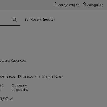
Zarejestruj się
Zaloguj się
Koszyk:
(pusty)
kowana Kapa Koc
lwetowa Pikowana Kapa Koc
ść:
Dostępny
:
24 godziny
9,90 zł