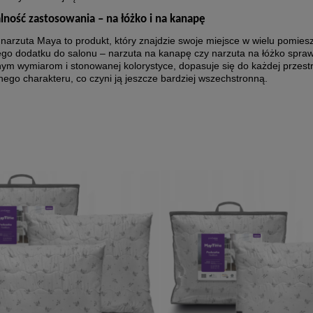
lność zastosowania – na łóżko i na kanapę
arzuta Maya to produkt, który znajdzie swoje miejsce w wielu pomiesz
ego dodatku do salonu – narzuta na kanapę czy narzuta na łóżko spraw
nym wymiarom i stonowanej kolorystyce, dopasuje się do każdej przest
ego charakteru, co czyni ją jeszcze bardziej wszechstronną.