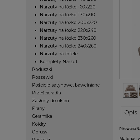
Narzuty na łóżko 160x220
Narzuty na łóżko 170x210
Narzuty na łóżko 200x220
Narzuty na łóżko 220x240
Narzuty na łóżko 230x260
Narzuty na łóżko 240x260
Narzuty na fotele
Komplety Narzut
Poduszki
Poszewki
Pościele satynowe, bawełniane
Prześcieradła
Zasłony do okien
Firany
Opis
Ceramika
Kołdry
Pikowana N
Obrusy
Materiał:
w
Ręczniki