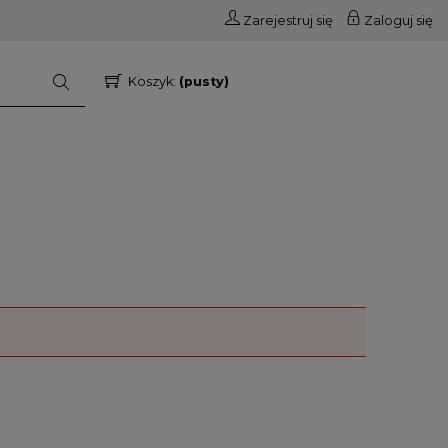
Zarejestruj się
Zaloguj się
Koszyk:
(pusty)