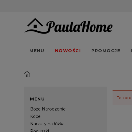
MENU
NOWOŚCI
PROMOCJE
Ten pro
MENU
Boże Narodzenie
Koce
Narzuty na łóżka
Poduszki