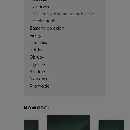
Poszewki
Pościele satynowe, bawełniane
Prześcieradła
Zasłony do okien
Firany
Ceramika
Kołdry
Obrusy
Ręczniki
Szlafroki
Nowości
Promocje
NOWOŚCI