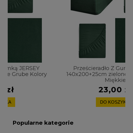
Prześcieradło Z Gumką JERSEY
y
140x200+25cm zielone Grube Kolory
Miękkie
23,00 zł
DO KOSZYKA
Popularne kategorie