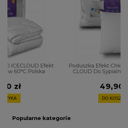
kt
Poduszka Efekt Chłodzący 70x80 ICE
CLOUD Do Sypialni Pranie w 60°C
49,90 zł
DO KOSZYKA
Popularne kategorie