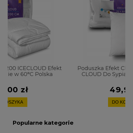
fekt
Poduszka Efekt Chłodzący 70x80 ICE
a
CLOUD Do Sypialni Pranie w 60°C
49,90 zł
DO KOSZYKA
Popularne kategorie